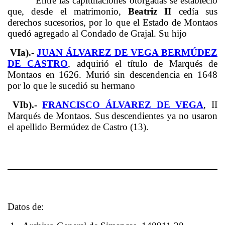
Entre las capitulaciones otorgadas se estableció
que, desde el matrimonio,
Beatriz II
cedía sus
derechos sucesorios, por lo que el Estado de Montaos
quedó agregado al Condado de Grajal. Su hijo
VIa).-
JUAN ÁLVAREZ DE VEGA BERMÚDEZ
DE CASTRO
, adquirió el título de Marqués de
Montaos en 1626. Murió sin descendencia en 1648
por lo que le sucedió su hermano
VIb).-
FRANCISCO ÁLVAREZ DE VEGA
, II
Marqués de Montaos. Sus descendientes ya no usaron
el apellido Bermúdez de Castro (13).
Datos de: