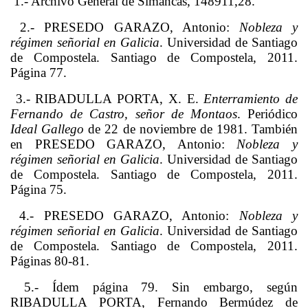
1.- Archivo General de Simancas, 148911,28.
2.- PRESEDO GARAZO, Antonio:
Nobleza y
régimen señorial en Galicia
. Universidad de Santiago
de Compostela. Santiago de Compostela, 2011.
Página 77.
3.- RIBADULLA PORTA, X. E.
Enterramiento de
Fernando de Castro, señor de Montaos
. Periódico
Ideal Gallego
de 22 de noviembre de 1981.
También
en PRESEDO GARAZO, Antonio:
Nobleza y
régimen señorial en Galicia
. Universidad de Santiago
de Compostela. Santiago de Compostela, 2011.
Página 75.
4.- PRESEDO GARAZO, Antonio:
Nobleza y
régimen señorial en Galicia
. Universidad de Santiago
de Compostela. Santiago de Compostela, 2011.
Páginas 80-81.
5.- Ídem página 79. Sin embargo, según
RIBADULLA PORTA, Fernando Bermúdez de