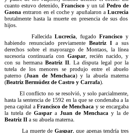
cuanto estuvo detenido,
Francisco
y un tal
Pedro de
Gaona
entraron en el coche y apuñalaron a
Lucrecia
brutalmente hasta la muerte en presencia de sus dos
hijos.
Fallecida
Lucrecia
, fugado
Francisco
y
habiendo renunciado previamente
Beatriz I
a sus
derechos sobre el mayorazgo de Montaos, la línea
sucesoria continuaría con
Gaspar
, recién nacido, y
con su hermana
Beatriz II
. La disputa legal por la
tutela de los menores se produjo entre el abuelo
paterno (
Juan de Menchaca
) y la abuela materna
(
Beatriz Bermúdez de Castro y Carrafa
).
El conflicto no se resolvió, y solo parcialmente,
hasta la sentencia de 1592 en la que se condenaba a la
pena capital a
Francisco de Menchaca
y se encargaba
la tutela de
Gaspar
a
Juan de Menchaca
y la de
Beatriz II
a su abuela materna.
La muerte de
Gaspar
, que apenas tendría tres