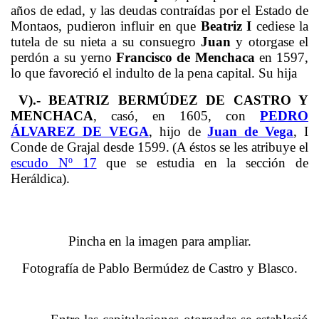
años de edad, y las deudas contraídas por el Estado de
Montaos, pudieron influir en que
Beatriz I
cediese la
tutela de su nieta a su consuegro
Juan
y otorgase el
perdón a su yerno
Francisco de Menchaca
en 1597,
lo que favoreció el indulto de la pena capital. Su hija
V).- BEATRIZ BERMÚDEZ DE CASTRO Y
MENCHACA
, casó, en 1605, con
PEDRO
ÁLVAREZ DE VEGA
, hijo de
Juan de Vega
, I
Conde de Grajal desde 1599.
(A éstos se les atribuye el
escudo Nº 17
que se estudia en la sección de
Heráldica).
Pincha en la imagen para ampliar.
Fotografía de Pablo Bermúdez de Castro y Blasco.