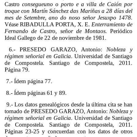
Castro
consegueuno o porto e a villa de Caión por
troque con Martín Sánchez das Mariñas a 28 días del
mes de Setembre, ano do noso señor Jesuxpo 1478
.
Véase RIBADULLA PORTA, X. E.
Enterramiento de
Fernando de Castro, señor de Montaos.
Periódico
Ideal Gallego
de 22 de noviembre de 1981.
6.- PRESEDO GARAZO, Antonio:
Nobleza y
régimen señorial en Galicia
. Universidad de Santiago
de Compostela. Santiago de Compostela, 2011.
Página 79.
7.- Ídem página 77.
8.- Ídem páginas 61 y 89.
9.- Los datos genealógicos desde la última cita se han
tomado de PRESEDO GARAZO, Antonio:
Nobleza y
régimen señorial en Galicia
. Universidad de Santiago
de Compostela. Santiago de Compostela, 2011.
Páginas 23-25 y concuerdan con los datos de otros