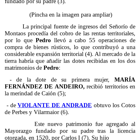
fundado por su padre (3).
(Pincha en la imagen para ampliar)
La principal fuente de ingresos del Señorío de
Montaos procedía del cobro de las rentas territoriales,
por lo que
Pedro
llevó a cabo 55 operaciones de
compra de bienes rústicos, lo que contribuyó a una
considerable expansión territorial (4). Al mercado de la
tierra habría que añadir las dotes recibidas en los dos
matrimonios de
Pedro
:
- de la dote de su primera mujer,
MARÍA
FERNÁNDEZ DE ANDEIRO,
recibió territorios en
la merindad de Caión (5);
- de
VIOLANTE DE ANDRADE
obtuvo los Cotos
de Perbes y Vilarmaior (6).
Este nuevo patrimonio fue agregado al
Mayorazgo fundado por su padre tras la licencia
otorgada, en 1520, por Carlos I (7).
Su hijo