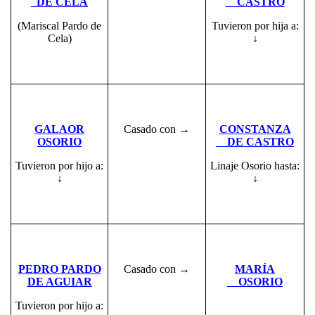
DE CELA
CASTRO
(Mariscal Pardo de
Tuvieron por hija a:
Cela)
↓
GALAOR
Casado con →
CONSTANZA
OSORIO
DE CASTRO
Tuvieron por hijo a:
Linaje Osorio hasta:
↓
↓
PEDRO PARDO
Casado con →
MARÍA
DE AGUIAR
OSORIO
Tuvieron por hijo a: