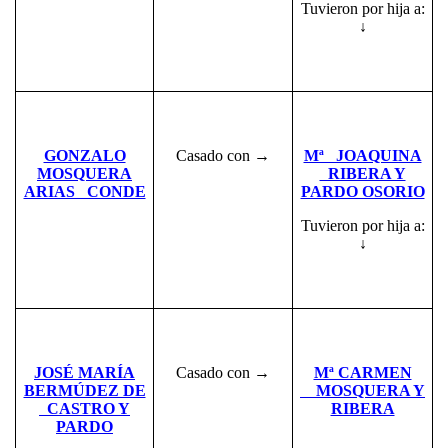
Tuvieron por hija a:
↓
GONZALO
Casado con →
Mª JOAQUINA
MOSQUERA
RIBERA Y
ARIAS CONDE
PARDO OSORIO
Tuvieron por hija a:
↓
JOSÉ MARÍA
Casado con →
Mª CARMEN
BERMÚDEZ DE
MOSQUERA Y
CASTRO Y
RIBERA
PARDO