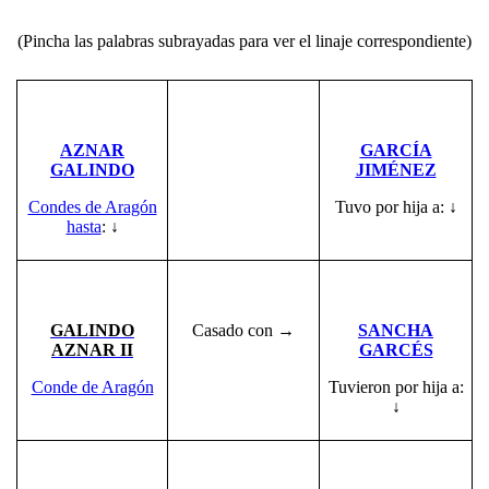
(Pincha las palabras subrayadas para ver el linaje correspondiente)
AZNAR
GARCÍA
GALINDO
JIMÉNEZ
Condes de Aragón
Tuvo por hija a: ↓
hasta
:
↓
GALINDO
Casado con →
SANCHA
AZNAR II
GARCÉS
Conde de Aragón
Tuvieron por hija a:
↓