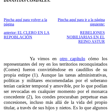
DINASTÍAS CONDALES.
Pincha aquí para volver a la
Pincha aquí para ir a la página
página
siguiente:
anterior: EL CLERO EN LA
REBELIONES
REPOBLACIÓN
NOBILIARIAS EN EL
REINO ASTUR
Ya vimos en
otro capítulo
cómo los
representantes del rey en los territorios reconquistados
(Comes) fueron convirtiéndose en caudillos de su
propia estirpe (1). Aunque las tareas administrativas,
políticas y militares encomendadas por el soberano
tenían carácter temporal y amovible, por lo que podían
ser revocadas en cualquier momento por el monarca
concedente (2), los condes procuraban perpetuar esas
concesiones, incluso más allá de la vida del propio
titular, a través de sus hijos y nietos. Es lo que algunos