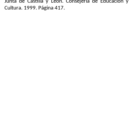
Junta de Castilla y León. Consejería de Educación y
Cultura. 1999. Página 417.