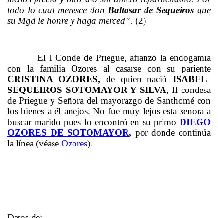
todo lo cual meresce don
Baltasar de Sequeiros
que
su Mgd le honre y haga merced”.
(2)
El I Conde de Priegue, afianzó la endogamia
con la familia Ozores al casarse con su pariente
CRISTINA OZORES,
de quien nació
ISABEL
SEQUEIROS SOTOMAYOR Y SILVA
, II condesa
de Priegue y Señora del mayorazgo de Santhomé con
los bienes a él anejos. No fue muy lejos esta señora a
buscar marido pues lo encontró en su primo
DIEGO
OZORES DE SOTOMAYOR
,
por donde continúa
la línea (véase
Ozores
).
Datos de: