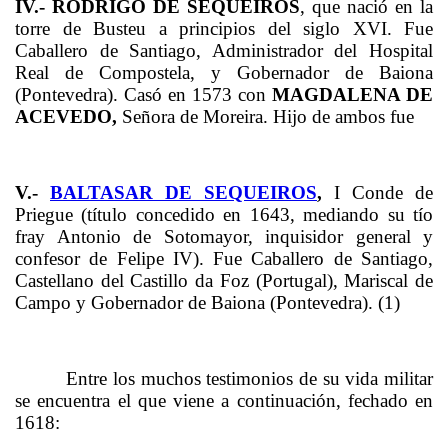
IV.-
RODRIGO DE SEQUEIROS
, que nació en la
torre de Busteu a principios del siglo XVI. Fue
Caballero de Santiago, Administrador del Hospital
Real de Compostela, y Gobernador de Baiona
(Pontevedra). Casó en 1573 con
MAGDALENA DE
ACEVEDO,
Señora de Moreira.
Hijo de ambos fue
V.-
BALTASAR DE SEQUEIROS
,
I Conde de
Priegue (título concedido en 1643, mediando su tío
fray Antonio de Sotomayor, inquisidor general y
confesor de Felipe IV). Fue Caballero de Santiago,
Castellano del Castillo da Foz (Portugal), Mariscal de
Campo y Gobernador de Baiona (Pontevedra). (1)
Entre los muchos testimonios de su vida militar
se encuentra el que viene a continuación, fechado en
1618: