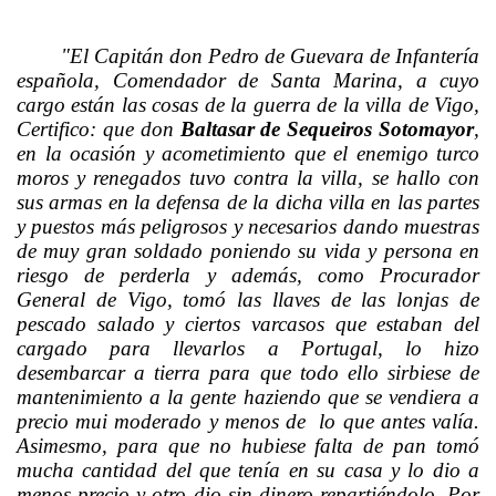
"El Capitán don Pedro de Guevara de Infantería
española, Comendador de Santa Marina, a cuyo
cargo están las cosas de la guerra de la villa de Vigo,
Certifico: que don
Baltasar de Sequeiros Sotomayor
,
en la ocasión y acometimiento que el enemigo turco
moros y renegados tuvo contra la villa, se hallo con
sus armas en la defensa de la dicha villa en las partes
y puestos más peligrosos y necesarios dando muestras
de muy gran soldado poniendo su vida y persona en
riesgo de perderla y además, como Procurador
General de Vigo, tomó las llaves de las lonjas de
pescado salado y ciertos varcasos que estaban del
cargado para llevarlos a Portugal, lo hizo
desembarcar a tierra para que todo ello sirbiese de
mantenimiento a la gente haziendo que se vendiera a
precio mui moderado y menos de lo que antes valía.
Asimesmo, para que no hubiese falta de pan tomó
mucha cantidad del que tenía en su casa y lo dio a
menos precio y otro dio sin dinero repartiéndolo. Por