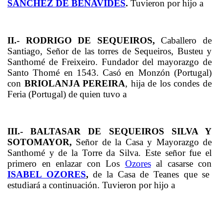
SÁNCHEZ DE BENAVIDES
.
Tuvieron por hijo a
II.-
RODRIGO DE SEQUEIROS,
Caballero de
Santiago, Señor de las torres de Sequeiros, Busteu y
Santhomé de Freixeiro. Fundador del mayorazgo de
Santo Thomé en 1543. Casó en Monzón (Portugal)
con
BRIOLANJA PEREIRA
,
hija de los condes de
Feria (Portugal) de quien tuvo a
III.- BALTASAR DE SEQUEIROS SILVA Y
SOTOMAYOR,
Señor de la Casa y Mayorazgo de
Santhomé y de la Torre da Silva. Este señor fue el
primero en enlazar con Los
Ozores
al casarse con
ISABEL OZORES
,
de la Casa de Teanes que se
estudiará a continuación. Tuvieron por hijo a