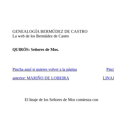
GENEALOGÍA BERMÚDEZ DE CASTRO
La web de los Bermúdez de Castro
QUIRÓS: Señores de Mos.
Pincha aquí si quieres volver a la página
Pinch
anterior: MARIÑO DE LOBEIRA
LINA
El linaje de los Señores de Mos comienza con