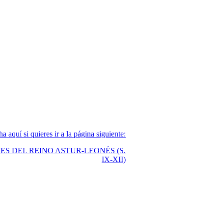
a aquí si quieres ir a la página siguiente:
JES DEL REINO ASTUR-LEONÉS (S.
IX-XII)