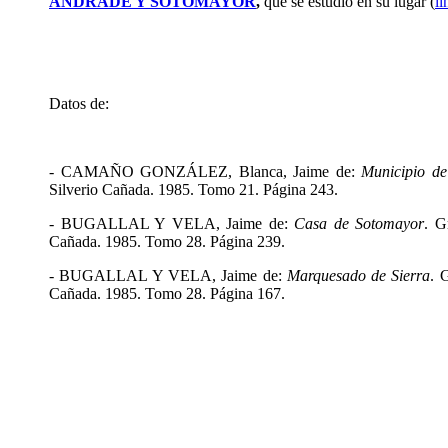
ANDRADE Y SOTOMAYOR
,
que se estudió en su lugar (
li
Datos de:
- CAMAÑO GONZÁLEZ, Blanca, Jaime de:
Municipio d
Silverio Cañada. 1985. Tomo 21. Página 243.
- BUGALLAL Y VELA, Jaime de:
Casa de Sotomayor
. G
Cañada. 1985. Tomo 28. Página 239.
- BUGALLAL Y VELA, Jaime de:
Marquesado de Sierra
. 
Cañada. 1985. Tomo 28. Página 167.