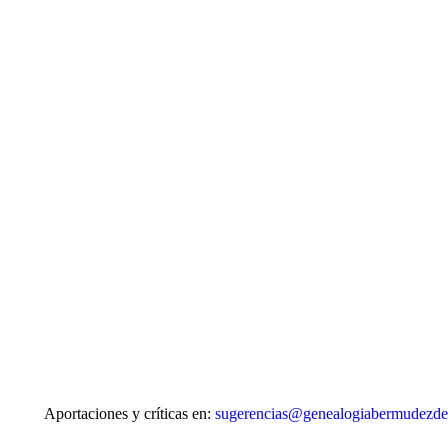
Aportaciones y críticas en:
sugerencias@genealogiabermudezdec