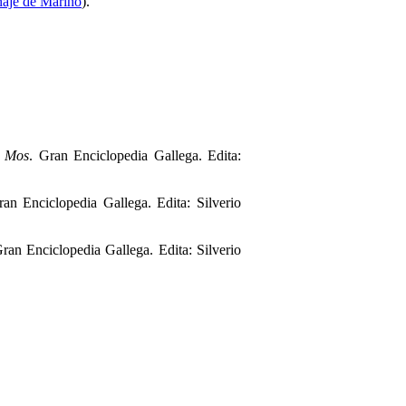
naje de Mariño
).
e Mos
. Gran Enciclopedia Gallega. Edita:
ran Enciclopedia Gallega. Edita: Silverio
Gran Enciclopedia Gallega. Edita: Silverio